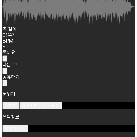
곡 길이
01:47
BPM
90
좋아요
다운로드
공유하기
분위기
차분한
그루비한
여유 있는
음악장르
힙합/알앤비