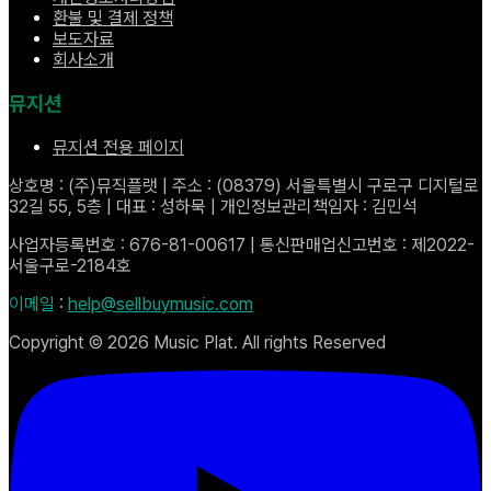
환불 및 결제 정책
보도자료
회사소개
뮤지션
뮤지션 전용 페이지
상호명 : (주)뮤직플랫 | 주소 : (08379) 서울특별시 구로구 디지털로
32길 55, 5층 | 대표 : 성하묵 | 개인정보관리책임자 : 김민석
사업자등록번호 : 676-81-00617 | 통신판매업신고번호 : 제2022-
서울구로-2184호
이메일
:
help@sellbuymusic.com
Copyright ©
2026
Music Plat. All rights Reserved