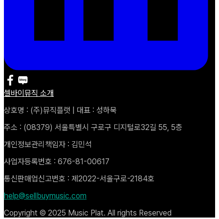
셀바이뮤직 소개
상호명 : (주)뮤직플랫 | 대표 : 성하묵
주소 : (08379) 서울특별시 구로구 디지털로32길 55, 5층
개인정보관리책임자 : 김민석
사업자등록번호 : 676-81-00617
통신판매업신고번호 : 제2022-서울구로-2184호
help@sellbuymusic.com
Copyright © 2025 Music Plat. All rights Reserved