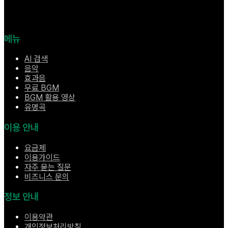
메뉴
AI 검색
음악
효과음
무료 BGM
BGM 활용 영상
유명곡
이용 안내
요금제
이용가이드
자주 묻는 질문
비즈니스 문의
정보 안내
이용약관
개인정보처리방침