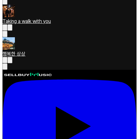
Taking a walk with you
행복한 상상