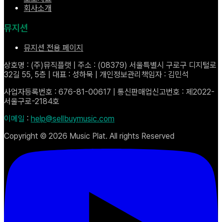
회사소개
뮤지션
뮤지션 전용 페이지
상호명 : (주)뮤직플랫 | 주소 : (08379) 서울특별시 구로구 디지털로
32길 55, 5층 | 대표 : 성하묵 | 개인정보관리책임자 : 김민석
사업자등록번호 : 676-81-00617 | 통신판매업신고번호 : 제2022-
서울구로-2184호
이메일
:
help@sellbuymusic.com
Copyright ©
2026
Music Plat. All rights Reserved