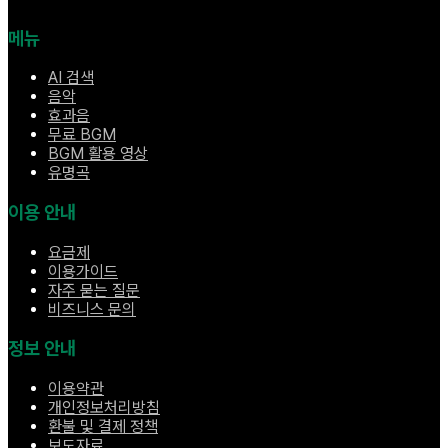
메뉴
AI 검색
음악
효과음
무료 BGM
BGM 활용 영상
유명곡
이용 안내
요금제
이용가이드
자주 묻는 질문
비즈니스 문의
정보 안내
이용약관
개인정보처리방침
환불 및 결제 정책
보도자료