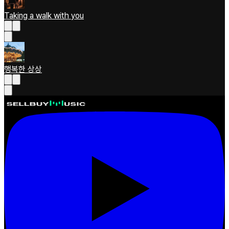
Taking a walk with you
행복한 상상