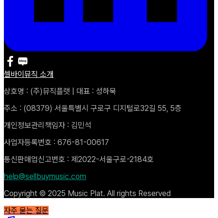
셀바이뮤직 소개
상호명 : (주)뮤직플랫 | 대표 : 성하묵
주소 : (08379) 서울특별시 구로구 디지털로32길 55, 5층
개인정보관리책임자 : 김민석
사업자등록번호 : 676-81-00617
통신판매업신고번호 : 제2022-서울구로-2184호
help@sellbuymusic.com
Copyright © 2025 Music Plat. All rights Reserved
자주 묻는 질문