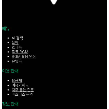
메뉴
AI 검색
음악
효과음
무료 BGM
BGM 활용 영상
유명곡
이용 안내
요금제
이용가이드
자주 묻는 질문
비즈니스 문의
정보 안내