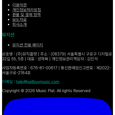
이용약관
개인정보처리방침
환불 및 결제 정책
보도자료
회사소개
뮤지션
뮤지션 전용 페이지
상호명 : (주)뮤직플랫 | 주소 : (08379) 서울특별시 구로구 디지털로
32길 55, 5층 | 대표 : 성하묵 | 개인정보관리책임자 : 김민석
사업자등록번호 : 676-81-00617 | 통신판매업신고번호 : 제2022-
서울구로-2184호
이메일
:
help@sellbuymusic.com
Copyright ©
2026
Music Plat. All rights Reserved