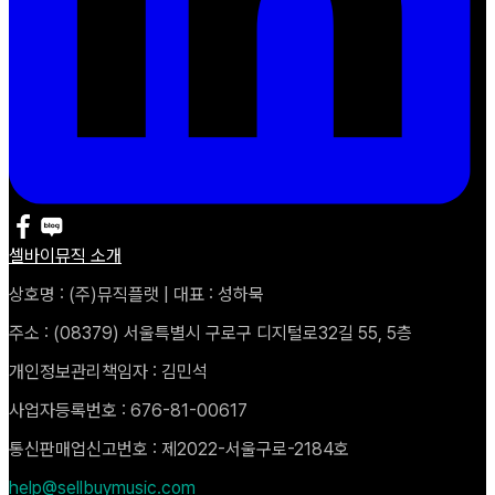
셀바이뮤직 소개
상호명 : (주)뮤직플랫 | 대표 : 성하묵
주소 : (08379) 서울특별시 구로구 디지털로32길 55, 5층
개인정보관리책임자 : 김민석
사업자등록번호 : 676-81-00617
통신판매업신고번호 : 제2022-서울구로-2184호
help@sellbuymusic.com