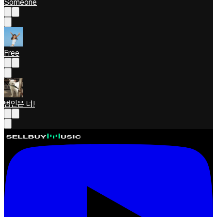
Someone
Free
범인은 너!