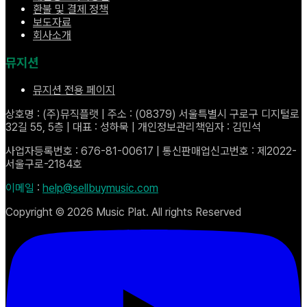
환불 및 결제 정책
보도자료
회사소개
뮤지션
뮤지션 전용 페이지
상호명 : (주)뮤직플랫 | 주소 : (08379) 서울특별시 구로구 디지털로
32길 55, 5층 | 대표 : 성하묵 | 개인정보관리책임자 : 김민석
사업자등록번호 : 676-81-00617 | 통신판매업신고번호 : 제2022-
서울구로-2184호
이메일
:
help@sellbuymusic.com
Copyright ©
2026
Music Plat. All rights Reserved