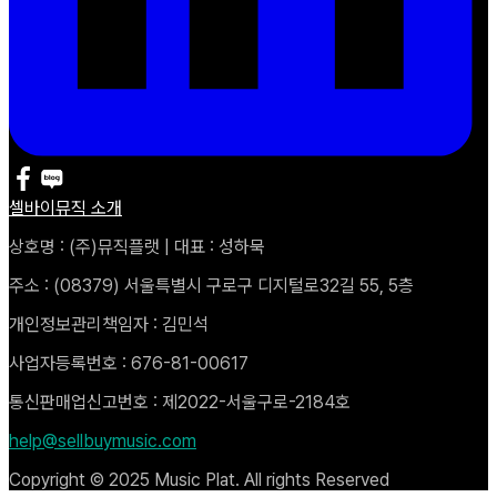
셀바이뮤직 소개
상호명 : (주)뮤직플랫 | 대표 : 성하묵
주소 : (08379) 서울특별시 구로구 디지털로32길 55, 5층
개인정보관리책임자 : 김민석
사업자등록번호 : 676-81-00617
통신판매업신고번호 : 제2022-서울구로-2184호
help@sellbuymusic.com
Copyright © 2025 Music Plat. All rights Reserved