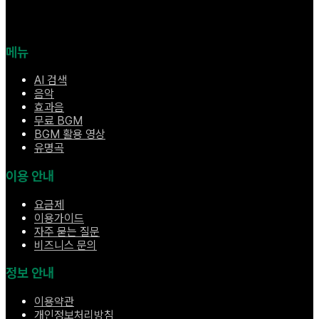
메뉴
AI 검색
음악
효과음
무료 BGM
BGM 활용 영상
유명곡
이용 안내
요금제
이용가이드
자주 묻는 질문
비즈니스 문의
정보 안내
이용약관
개인정보처리방침