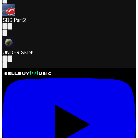
SBG Part2
UNDER SKIN!