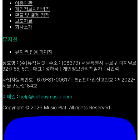
이용약관
개인정보처리방침
환불 및 결제 정책
보도자료
회사소개
뮤지션
뮤지션 전용 페이지
상호명 : (주)뮤직플랫 | 주소 : (08379) 서울특별시 구로구 디지털로
32길 55, 5층 | 대표 : 성하묵 | 개인정보관리책임자 : 김민석
사업자등록번호 : 676-81-00617 | 통신판매업신고번호 : 제2022-
서울구로-2184호
이메일
:
help@sellbuymusic.com
Copyright ©
2026
Music Plat. All rights Reserved