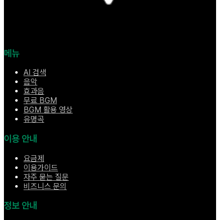
메뉴
AI 검색
음악
효과음
무료 BGM
BGM 활용 영상
유명곡
이용 안내
요금제
이용가이드
자주 묻는 질문
비즈니스 문의
정보 안내