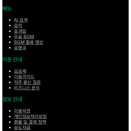
메뉴
AI 검색
음악
효과음
무료 BGM
BGM 활용 영상
유명곡
이용 안내
요금제
이용가이드
자주 묻는 질문
비즈니스 문의
정보 안내
이용약관
개인정보처리방침
환불 및 결제 정책
보도자료