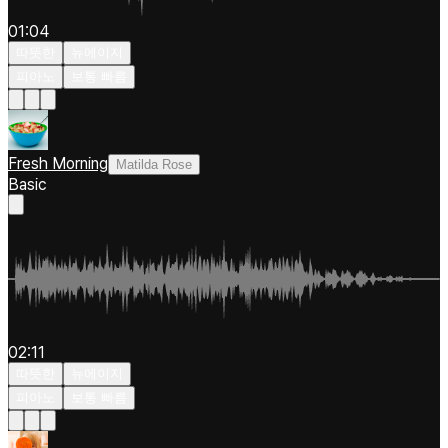
01:04
따뜻한
뉴에이지
피아노
보통 빠름
Fresh Morning
Matilda Rose
Basic
02:11
따뜻한
뉴에이지
피아노
보통 빠름