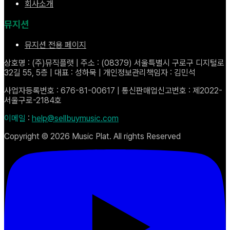
회사소개
뮤지션
뮤지션 전용 페이지
상호명 : (주)뮤직플랫 | 주소 : (08379) 서울특별시 구로구 디지털로
32길 55, 5층 | 대표 : 성하묵 | 개인정보관리책임자 : 김민석
사업자등록번호 : 676-81-00617 | 통신판매업신고번호 : 제2022-
서울구로-2184호
이메일
:
help@sellbuymusic.com
Copyright ©
2026
Music Plat. All rights Reserved