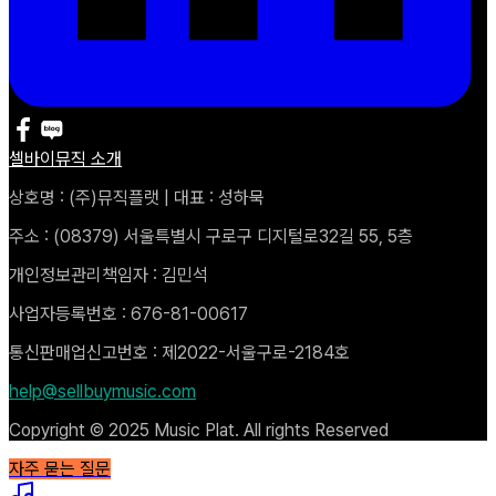
셀바이뮤직 소개
상호명 : (주)뮤직플랫 | 대표 : 성하묵
주소 : (08379) 서울특별시 구로구 디지털로32길 55, 5층
개인정보관리책임자 : 김민석
사업자등록번호 : 676-81-00617
통신판매업신고번호 : 제2022-서울구로-2184호
help@sellbuymusic.com
Copyright © 2025 Music Plat. All rights Reserved
자주 묻는 질문