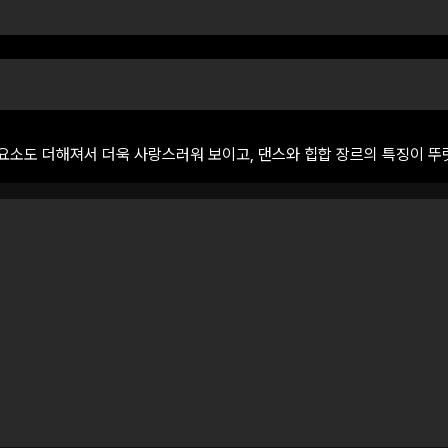
요소도
더해져서
더욱
사랑스러워
보이고,
댄스와
힙합
장르의
특징이
뚜