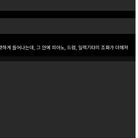
렷하게
들어나는데,
그
안에
피아노,
드럼,
일렉기타의
조화가
더해져