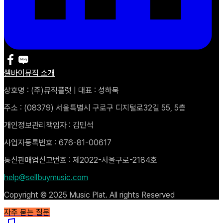
셀바이뮤직 소개
상호명 : (주)뮤직플랫 | 대표 : 성하묵
주소 : (08379) 서울특별시 구로구 디지털로32길 55, 5층
개인정보관리책임자 : 김민석
사업자등록번호 : 676-81-00617
통신판매업신고번호 : 제2022-서울구로-2184호
help@sellbuymusic.com
Copyright © 2025 Music Plat. All rights Reserved
자주 묻는 질문