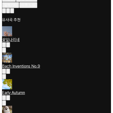
일렉기타
아주 느림
유사곡 추천
꽃잎나리네
Bach Inventions No.9
Early Autumn