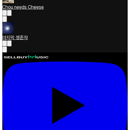
Chou needs Cheese
마지막 생존자