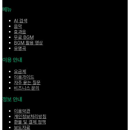
메뉴
AI 검색
음악
효과음
무료 BGM
BGM 활용 영상
유명곡
이용 안내
요금제
이용가이드
자주 묻는 질문
비즈니스 문의
정보 안내
이용약관
개인정보처리방침
환불 및 결제 정책
보도자료