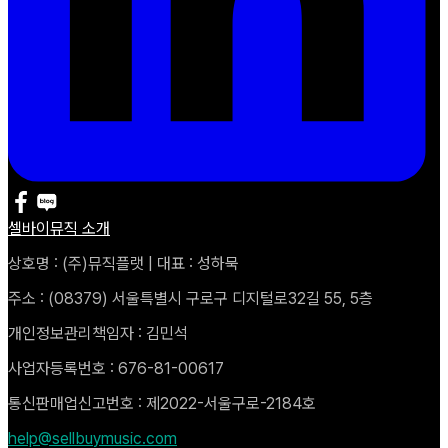
셀바이뮤직 소개
상호명 : (주)뮤직플랫 | 대표 : 성하묵
주소 : (08379) 서울특별시 구로구 디지털로32길 55, 5층
개인정보관리책임자 : 김민석
사업자등록번호 : 676-81-00617
통신판매업신고번호 : 제2022-서울구로-2184호
help@sellbuymusic.com