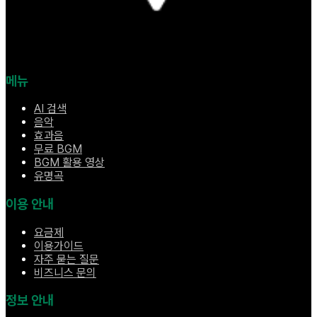
메뉴
AI 검색
음악
효과음
무료 BGM
BGM 활용 영상
유명곡
이용 안내
요금제
이용가이드
자주 묻는 질문
비즈니스 문의
정보 안내