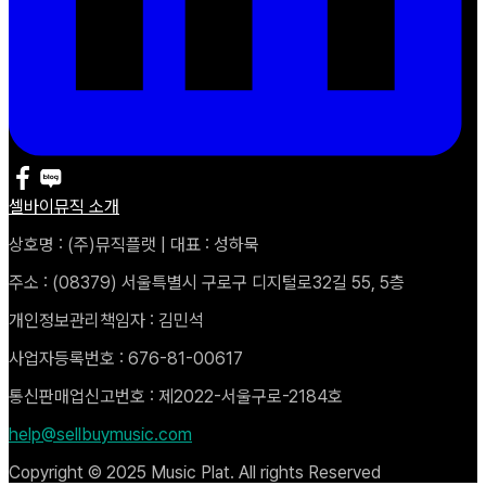
셀바이뮤직 소개
상호명 : (주)뮤직플랫 | 대표 : 성하묵
주소 : (08379) 서울특별시 구로구 디지털로32길 55, 5층
개인정보관리책임자 : 김민석
사업자등록번호 : 676-81-00617
통신판매업신고번호 : 제2022-서울구로-2184호
help@sellbuymusic.com
Copyright © 2025 Music Plat. All rights Reserved