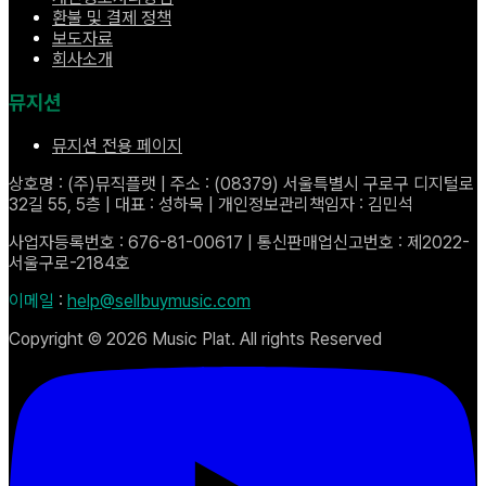
환불 및 결제 정책
보도자료
회사소개
뮤지션
뮤지션 전용 페이지
상호명 : (주)뮤직플랫 | 주소 : (08379) 서울특별시 구로구 디지털로
32길 55, 5층 | 대표 : 성하묵 | 개인정보관리책임자 : 김민석
사업자등록번호 : 676-81-00617 | 통신판매업신고번호 : 제2022-
서울구로-2184호
이메일
:
help@sellbuymusic.com
Copyright ©
2026
Music Plat. All rights Reserved