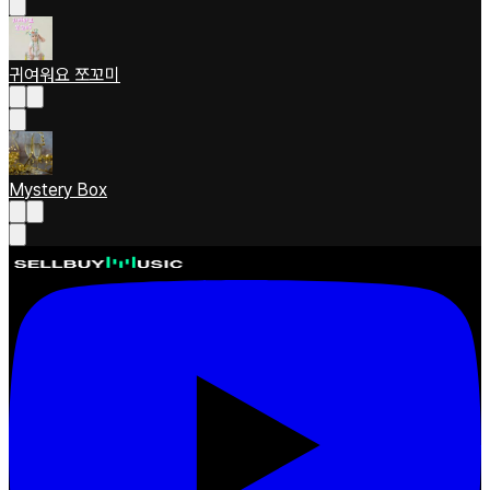
귀여워요 쪼꼬미
Mystery Box