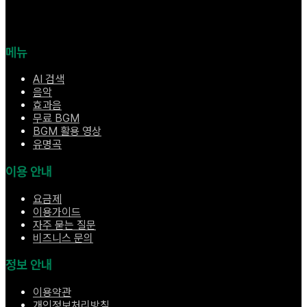
메뉴
AI 검색
음악
효과음
무료 BGM
BGM 활용 영상
유명곡
이용 안내
요금제
이용가이드
자주 묻는 질문
비즈니스 문의
정보 안내
이용약관
개인정보처리방침