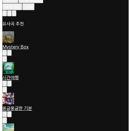
일렉기타
느림
유사곡 추천
Mystery Box
시간여행
몽글몽글한 기분