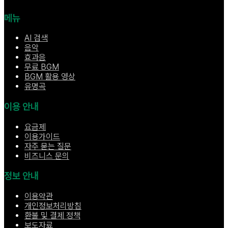
메뉴
AI 검색
음악
효과음
무료 BGM
BGM 활용 영상
유명곡
이용 안내
요금제
이용가이드
자주 묻는 질문
비즈니스 문의
정보 안내
이용약관
개인정보처리방침
환불 및 결제 정책
보도자료