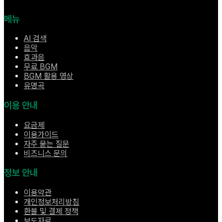
메뉴
AI 검색
음악
효과음
무료 BGM
BGM 활용 영상
유명곡
이용 안내
요금제
이용가이드
자주 묻는 질문
비즈니스 문의
정보 안내
이용약관
개인정보처리방침
환불 및 결제 정책
보도자료