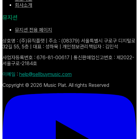
회사소개
뮤지션
뮤지션 전용 페이지
상호명 : (주)뮤직플랫 | 주소 : (08379) 서울특별시 구로구 디지털로
32길 55, 5층 | 대표 : 성하묵 | 개인정보관리책임자 : 김민석
사업자등록번호 : 676-81-00617 | 통신판매업신고번호 : 제2022-
서울구로-2184호
이메일
:
help@sellbuymusic.com
Copyright ©
2026
Music Plat. All rights Reserved