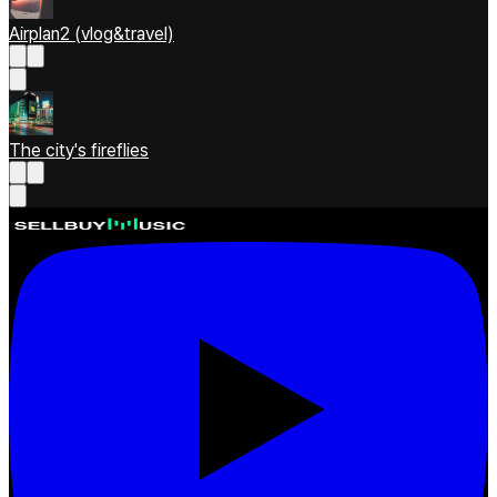
Airplan2 (vlog&travel)
The city's fireflies