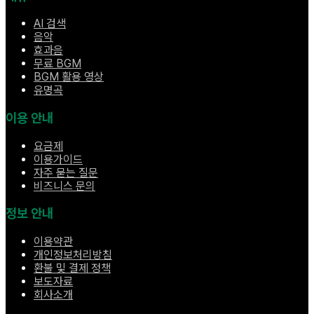
AI 검색
음악
효과음
무료 BGM
BGM 활용 영상
유명곡
이용 안내
요금제
이용가이드
자주 묻는 질문
비즈니스 문의
정보 안내
이용약관
개인정보처리방침
환불 및 결제 정책
보도자료
회사소개