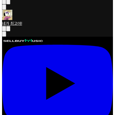
네가 최고야!