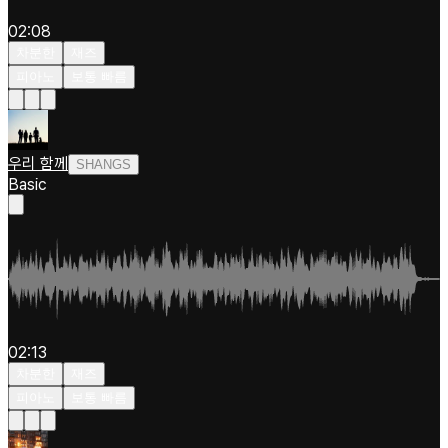
02:08
차분한
재즈
피아노
보통 빠름
우리 함께
SHANGS
Basic
02:13
차분한
재즈
피아노
보통 빠름