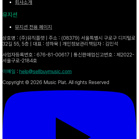
회사소개
뮤지션
뮤지션 전용 페이지
상호명 : (주)뮤직플랫 | 주소 : (08379) 서울특별시 구로구 디지털로
32길 55, 5층 | 대표 : 성하묵 | 개인정보관리책임자 : 김민석
사업자등록번호 : 676-81-00617 | 통신판매업신고번호 : 제2022-
서울구로-2184호
이메일
:
help@sellbuymusic.com
Copyright ©
2026
Music Plat. All rights Reserved