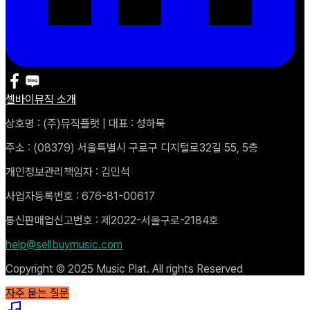
셀바이뮤직 소개
상호명 : (주)뮤직플랫 | 대표 : 성하묵
주소 : (08379) 서울특별시 구로구 디지털로32길 55, 5층
개인정보관리책임자 : 김민석
사업자등록번호 : 676-81-00617
통신판매업신고번호 : 제2022-서울구로-2184호
help@sellbuymusic.com
Copyright © 2025 Music Plat. All rights Reserved
자주 묻는 질문