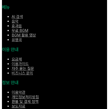
메뉴
AI 검색
음악
효과음
무료 BGM
BGM 활용 영상
유명곡
이용 안내
요금제
이용가이드
자주 묻는 질문
비즈니스 문의
정보 안내
이용약관
개인정보처리방침
환불 및 결제 정책
보도자료