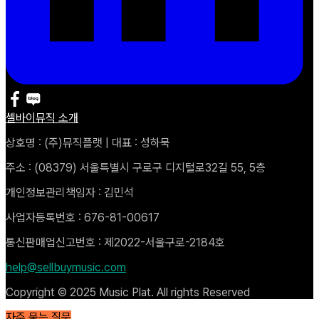
셀바이뮤직 소개
상호명 : (주)뮤직플랫 | 대표 : 성하묵
주소 : (08379) 서울특별시 구로구 디지털로32길 55, 5층
개인정보관리책임자 : 김민석
사업자등록번호 : 676-81-00617
통신판매업신고번호 : 제2022-서울구로-2184호
help@sellbuymusic.com
Copyright © 2025 Music Plat. All rights Reserved
자주 묻는 질문