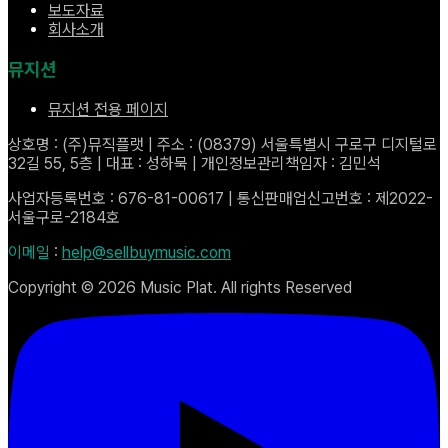
보도자료
회사소개
뮤지션
뮤지션 전용 페이지
상호명 : (주)뮤직플랫 | 주소 : (08379) 서울특별시 구로구 디지털로
32길 55, 5층 | 대표 : 성하묵 | 개인정보관리책임자 : 김민석
사업자등록번호 : 676-81-00617 | 통신판매업신고번호 : 제2022-
서울구로-2184호
이메일
:
help@sellbuymusic.com
Copyright ©
2026
Music Plat. All rights Reserved