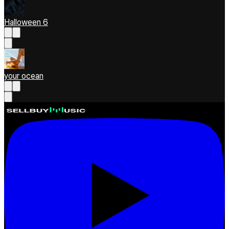
Halloween 6
your ocean