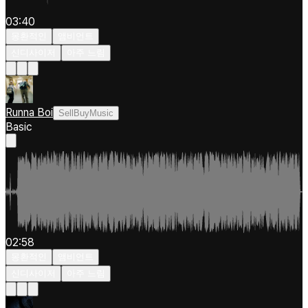
03:40
몽환적인
앰비언트
신디사이저
아주 느림
Runna Boi
SellBuyMusic
Basic
02:58
몽환적인
앰비언트
신디사이저
아주 느림