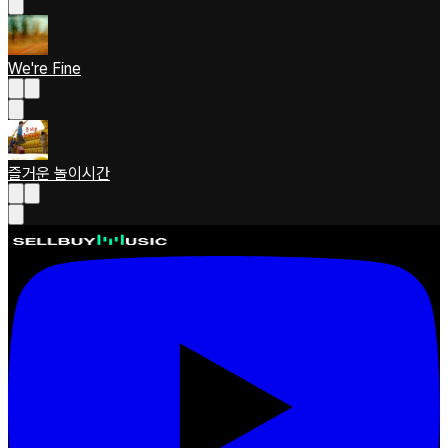
We're Fine
즐거운 놀이시간