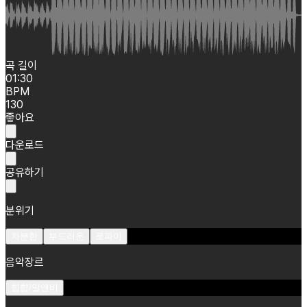
곡 길이
01:30
BPM
130
좋아요
다운로드
공유하기
분위기
차분한
부드러운
로파이
음악장르
힙합/알앤비