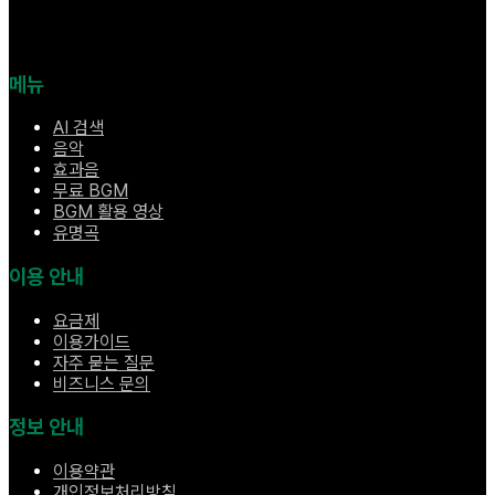
메뉴
AI 검색
음악
효과음
무료 BGM
BGM 활용 영상
유명곡
이용 안내
요금제
이용가이드
자주 묻는 질문
비즈니스 문의
정보 안내
이용약관
개인정보처리방침