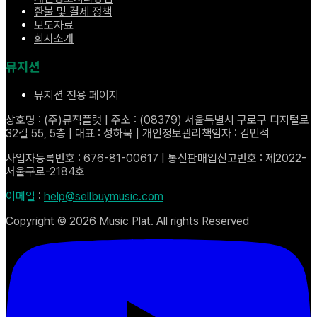
환불 및 결제 정책
보도자료
회사소개
뮤지션
뮤지션 전용 페이지
상호명 : (주)뮤직플랫 | 주소 : (08379) 서울특별시 구로구 디지털로
32길 55, 5층 | 대표 : 성하묵 | 개인정보관리책임자 : 김민석
사업자등록번호 : 676-81-00617 | 통신판매업신고번호 : 제2022-
서울구로-2184호
이메일
:
help@sellbuymusic.com
Copyright ©
2026
Music Plat. All rights Reserved