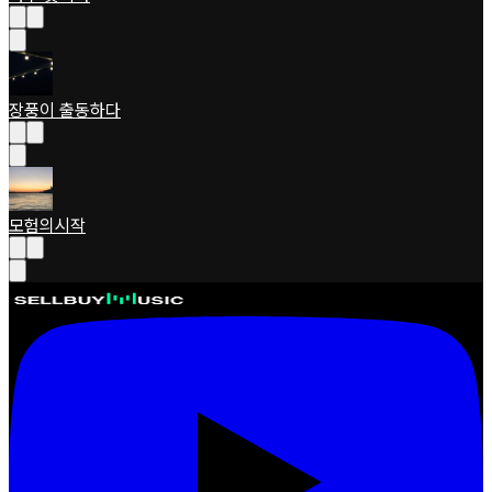
장풍이 출동하다
모험의시작