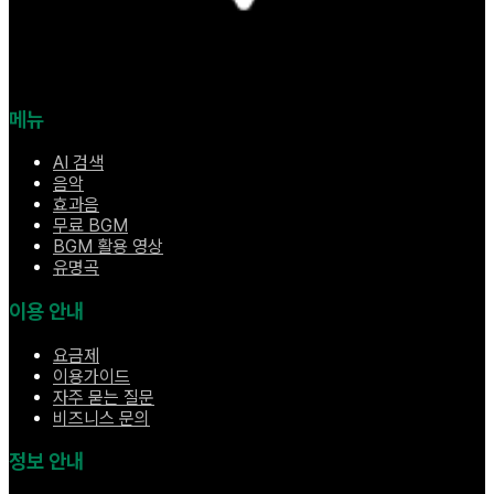
메뉴
AI 검색
음악
효과음
무료 BGM
BGM 활용 영상
유명곡
이용 안내
요금제
이용가이드
자주 묻는 질문
비즈니스 문의
정보 안내