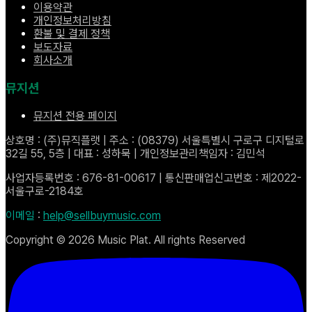
이용약관
개인정보처리방침
환불 및 결제 정책
보도자료
회사소개
뮤지션
뮤지션 전용 페이지
상호명 : (주)뮤직플랫 | 주소 : (08379) 서울특별시 구로구 디지털로
32길 55, 5층 | 대표 : 성하묵 | 개인정보관리책임자 : 김민석
사업자등록번호 : 676-81-00617 | 통신판매업신고번호 : 제2022-
서울구로-2184호
이메일
:
help@sellbuymusic.com
Copyright ©
2026
Music Plat. All rights Reserved