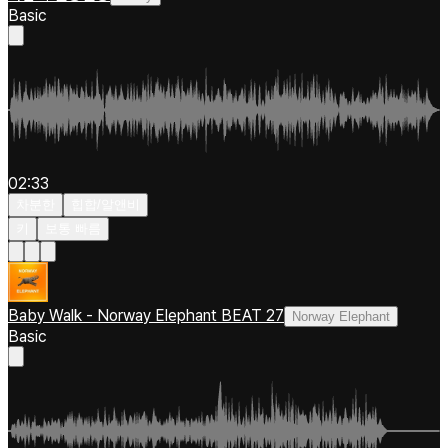
Basic
02:33
차분한
힙합/알앤비
키
보통 빠름
Baby Walk - Norway Elephant BEAT 27
Norway Elephant
Basic