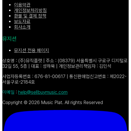
이용약관
개인정보처리방침
환불 및 결제 정책
보도자료
회사소개
뮤지션
뮤지션 전용 페이지
상호명 : (주)뮤직플랫 | 주소 : (08379) 서울특별시 구로구 디지털로
32길 55, 5층 | 대표 : 성하묵 | 개인정보관리책임자 : 김민석
사업자등록번호 : 676-81-00617 | 통신판매업신고번호 : 제2022-
서울구로-2184호
이메일
:
help@sellbuymusic.com
Copyright ©
2026
Music Plat. All rights Reserved