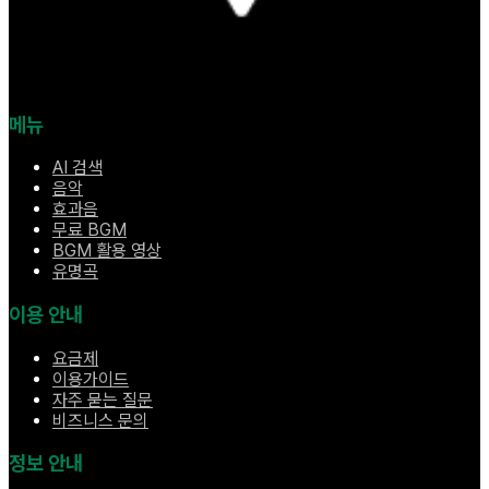
메뉴
AI 검색
음악
효과음
무료 BGM
BGM 활용 영상
유명곡
이용 안내
요금제
이용가이드
자주 묻는 질문
비즈니스 문의
정보 안내