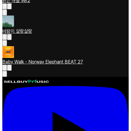
맑은 하늘 ver2
바람이 살랑살랑
Baby Walk - Norway Elephant BEAT 27