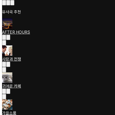
유사곡 추천
AFTER HOURS
사랑과 전쟁
귀여운 카페
가을소풍