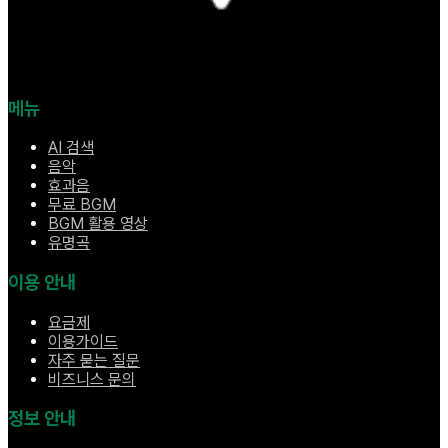
메뉴
AI 검색
음악
효과음
무료 BGM
BGM 활용 영상
유명곡
이용 안내
요금제
이용가이드
자주 묻는 질문
비즈니스 문의
정보 안내