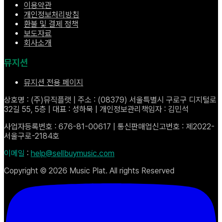
이용약관
개인정보처리방침
환불 및 결제 정책
보도자료
회사소개
뮤지션
뮤지션 전용 페이지
상호명 : (주)뮤직플랫 | 주소 : (08379) 서울특별시 구로구 디지털로
32길 55, 5층 | 대표 : 성하묵 | 개인정보관리책임자 : 김민석
사업자등록번호 : 676-81-00617 | 통신판매업신고번호 : 제2022-
서울구로-2184호
이메일
:
help@sellbuymusic.com
Copyright ©
2026
Music Plat. All rights Reserved