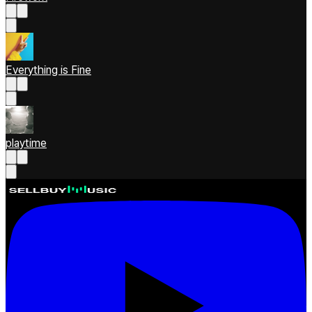
Everything is Fine
playtime