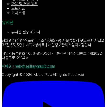
환불 및 결제 정책
보도자료
회사소개
뮤지션
뮤지션 전용 페이지
상호명 : (주)뮤직플랫 | 주소 : (08379) 서울특별시 구로구 디지털로
32길 55, 5층 | 대표 : 성하묵 | 개인정보관리책임자 : 김민석
사업자등록번호 : 676-81-00617 | 통신판매업신고번호 : 제2022-
서울구로-2184호
이메일
:
help@sellbuymusic.com
Copyright ©
2026
Music Plat. All rights Reserved