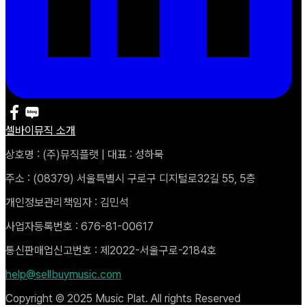
셀바이뮤직 소개
상호명 : (주)뮤직플랫 | 대표 : 성하묵
주소 : (08379) 서울특별시 구로구 디지털로32길 55, 5층
개인정보관리책임자 : 김민석
사업자등록번호 : 676-81-00617
통신판매업신고번호 : 제2022-서울구로-2184호
help@sellbuymusic.com
Copyright © 2025 Music Plat. All rights Reserved