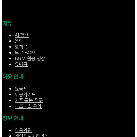
메뉴
AI 검색
음악
효과음
무료 BGM
BGM 활용 영상
유명곡
이용 안내
요금제
이용가이드
자주 묻는 질문
비즈니스 문의
정보 안내
이용약관
개인정보처리방침