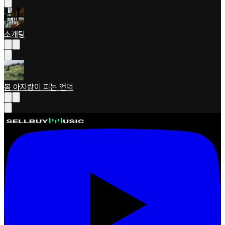
소개팅
봄 아지랑이 피는 언덕