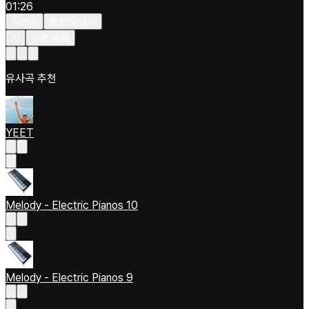
01:26
차분한
힙합/알앤비
키
보통 빠름
유사곡 추천
YEET
Melody - Electric Pianos 10
Melody - Electric Pianos 9