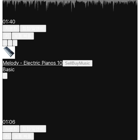
01:40
차분한
힙합/알앤비
키
보통 빠름
Melody - Electric Pianos 10
SellBuyMusic
Basic
01:06
차분한
힙합/알앤비
키
보통 빠름