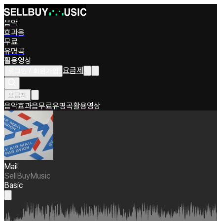
음악
효과음
무료
유명곡
활용영상
요금제
로그인 / 회원가입
요금제
음악
효과음
무료
유명곡
활용영상
Mail
SellBuyMusic
Basic