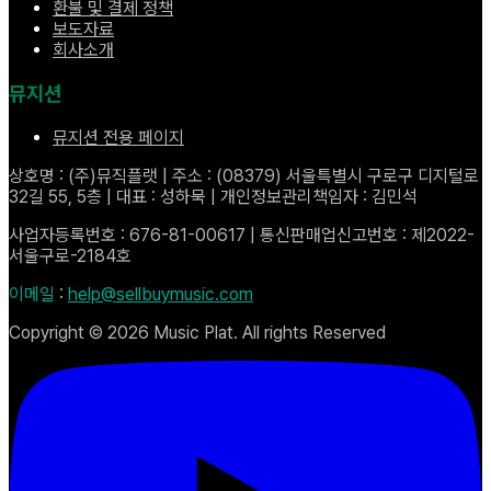
환불 및 결제 정책
보도자료
회사소개
뮤지션
뮤지션 전용 페이지
상호명 : (주)뮤직플랫 | 주소 : (08379) 서울특별시 구로구 디지털로
32길 55, 5층 | 대표 : 성하묵 | 개인정보관리책임자 : 김민석
사업자등록번호 : 676-81-00617 | 통신판매업신고번호 : 제2022-
서울구로-2184호
이메일
:
help@sellbuymusic.com
Copyright ©
2026
Music Plat. All rights Reserved