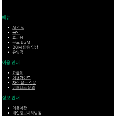
메뉴
AI 검색
음악
효과음
무료 BGM
BGM 활용 영상
유명곡
이용 안내
요금제
이용가이드
자주 묻는 질문
비즈니스 문의
정보 안내
이용약관
개인정보처리방침