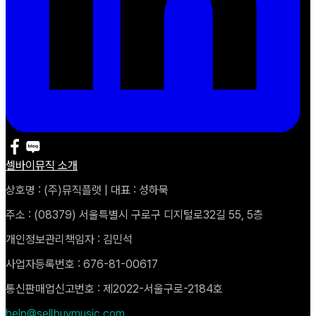
셀바이뮤직 소개
상호명 : (주)뮤직플랫 | 대표 : 성하묵
주소 : (08379) 서울특별시 구로구 디지털로32길 55, 5층
개인정보관리책임자 : 김민석
사업자등록번호 : 676-81-00617
통신판매업신고번호 : 제2022-서울구로-2184호
help@sellbuymusic.com