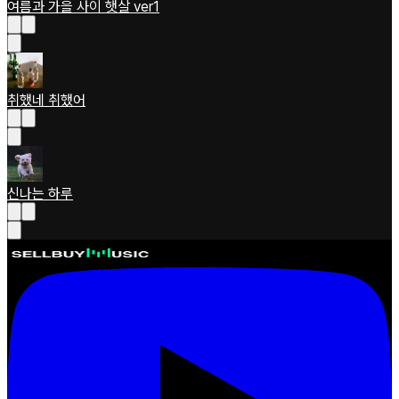
여름과 가을 사이 햇살 ver1
취했네 취했어
신나는 하루