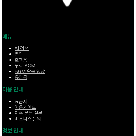
메뉴
AI 검색
음악
효과음
무료 BGM
BGM 활용 영상
유명곡
이용 안내
요금제
이용가이드
자주 묻는 질문
비즈니스 문의
정보 안내