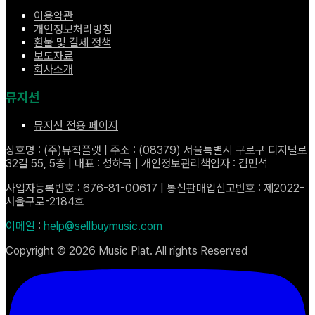
이용약관
개인정보처리방침
환불 및 결제 정책
보도자료
회사소개
뮤지션
뮤지션 전용 페이지
상호명 : (주)뮤직플랫 | 주소 : (08379) 서울특별시 구로구 디지털로
32길 55, 5층 | 대표 : 성하묵 | 개인정보관리책임자 : 김민석
사업자등록번호 : 676-81-00617 | 통신판매업신고번호 : 제2022-
서울구로-2184호
이메일
:
help@sellbuymusic.com
Copyright ©
2026
Music Plat. All rights Reserved