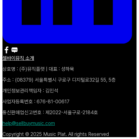
셀바이뮤직 소개
상호명 : (주)뮤직플랫 | 대표 : 성하묵
주소 : (08379) 서울특별시 구로구 디지털로32길 55, 5층
개인정보관리책임자 : 김민석
사업자등록번호 : 676-81-00617
통신판매업신고번호 : 제2022-서울구로-2184호
help@sellbuymusic.com
Copyright © 2025 Music Plat. All rights Reserved