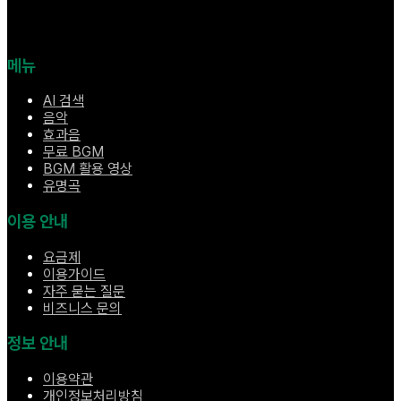
메뉴
AI 검색
음악
효과음
무료 BGM
BGM 활용 영상
유명곡
이용 안내
요금제
이용가이드
자주 묻는 질문
비즈니스 문의
정보 안내
이용약관
개인정보처리방침