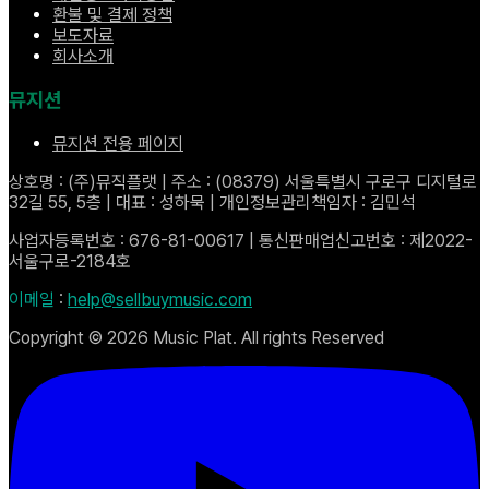
환불 및 결제 정책
보도자료
회사소개
뮤지션
뮤지션 전용 페이지
상호명 : (주)뮤직플랫 | 주소 : (08379) 서울특별시 구로구 디지털로
32길 55, 5층 | 대표 : 성하묵 | 개인정보관리책임자 : 김민석
사업자등록번호 : 676-81-00617 | 통신판매업신고번호 : 제2022-
서울구로-2184호
이메일
:
help@sellbuymusic.com
Copyright ©
2026
Music Plat. All rights Reserved