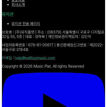
보도자료
회사소개
뮤지션
뮤지션 전용 페이지
상호명 : (주)뮤직플랫 | 주소 : (08379) 서울특별시 구로구 디지털로
32길 55, 5층 | 대표 : 성하묵 | 개인정보관리책임자 : 김민석
사업자등록번호 : 676-81-00617 | 통신판매업신고번호 : 제2022-
서울구로-2184호
이메일
:
help@sellbuymusic.com
Copyright ©
2026
Music Plat. All rights Reserved