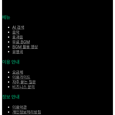
메뉴
AI 검색
음악
효과음
무료 BGM
BGM 활용 영상
유명곡
이용 안내
요금제
이용가이드
자주 묻는 질문
비즈니스 문의
정보 안내
이용약관
개인정보처리방침