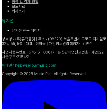
환불 및 결제 정책
보도자료
회사소개
뮤지션
뮤지션 전용 페이지
상호명 : (주)뮤직플랫 | 주소 : (08379) 서울특별시 구로구 디지털로
32길 55, 5층 | 대표 : 성하묵 | 개인정보관리책임자 : 김민석
사업자등록번호 : 676-81-00617 | 통신판매업신고번호 : 제2022-
서울구로-2184호
이메일
:
help@sellbuymusic.com
Copyright ©
2026
Music Plat. All rights Reserved