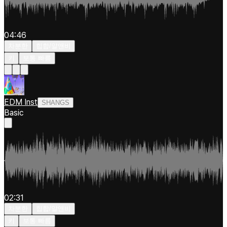
04:46
차분한
힙합/알앤비
키
보통 빠름
EDM Inst
SHANGS
Basic
02:31
차분한
힙합/알앤비
키
보통 빠름