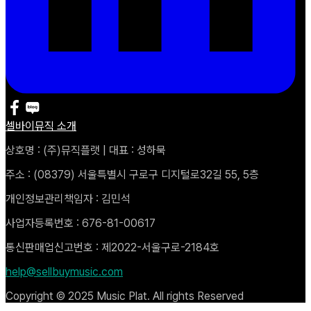
셀바이뮤직 소개
상호명 : (주)뮤직플랫 | 대표 : 성하묵
주소 : (08379) 서울특별시 구로구 디지털로32길 55, 5층
개인정보관리책임자 : 김민석
사업자등록번호 : 676-81-00617
통신판매업신고번호 : 제2022-서울구로-2184호
help@sellbuymusic.com
Copyright © 2025 Music Plat. All rights Reserved