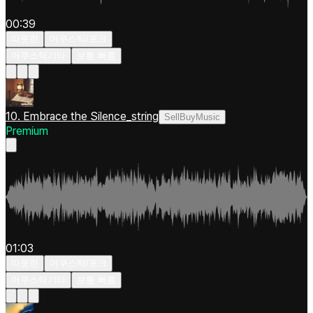
00:39
따뜻한
어쿠스틱/포크
어쿠스틱기타
보통 빠름
10. Embrace the Silence_string
SellBuyMusic
Premium
01:03
따뜻한
어쿠스틱/포크
어쿠스틱기타
보통 빠름