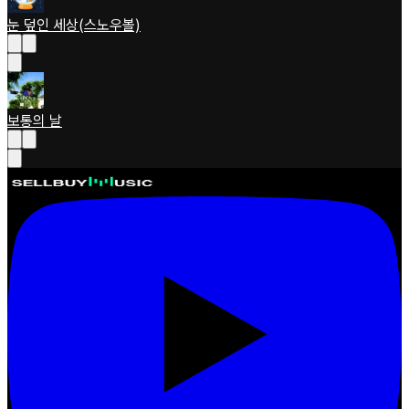
눈 덮인 세상(스노우볼)
보통의 날