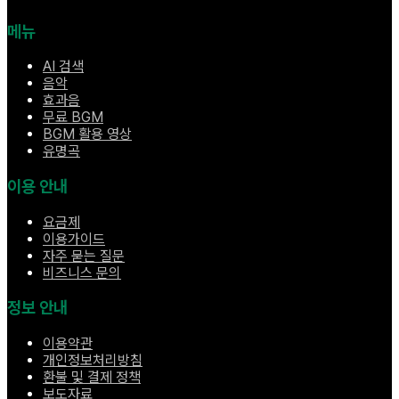
메뉴
AI 검색
음악
효과음
무료 BGM
BGM 활용 영상
유명곡
이용 안내
요금제
이용가이드
자주 묻는 질문
비즈니스 문의
정보 안내
이용약관
개인정보처리방침
환불 및 결제 정책
보도자료