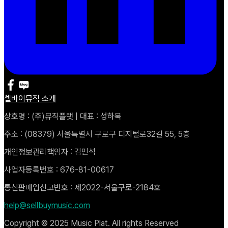
셀바이뮤직 소개
상호명 : (주)뮤직플랫 | 대표 : 성하묵
주소 : (08379) 서울특별시 구로구 디지털로32길 55, 5층
개인정보관리책임자 : 김민석
사업자등록번호 : 676-81-00617
통신판매업신고번호 : 제2022-서울구로-2184호
help@sellbuymusic.com
Copyright © 2025 Music Plat. All rights Reserved