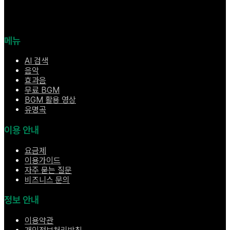
메뉴
AI 검색
음악
효과음
무료 BGM
BGM 활용 영상
유명곡
이용 안내
요금제
이용가이드
자주 묻는 질문
비즈니스 문의
정보 안내
이용약관