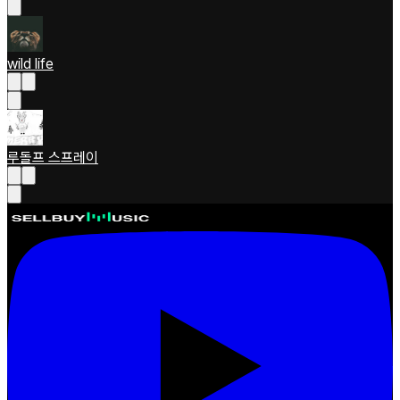
wild life
루돌프 스프레이