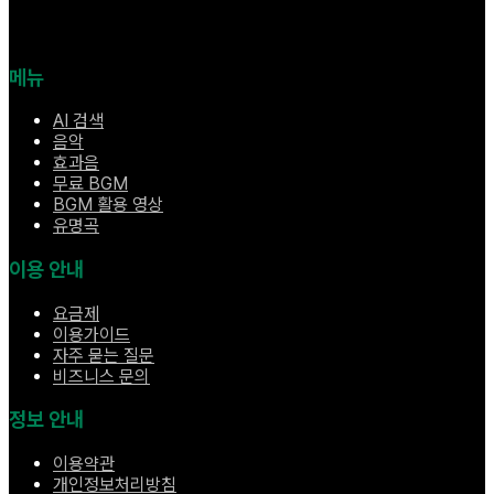
메뉴
AI 검색
음악
효과음
무료 BGM
BGM 활용 영상
유명곡
이용 안내
요금제
이용가이드
자주 묻는 질문
비즈니스 문의
정보 안내
이용약관
개인정보처리방침