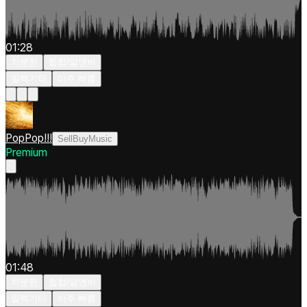
01:28
차분한
힙합/알앤비
일렉기타
아주 빠름
PopPop!!!
SellBuyMusic
Premium
01:48
차분한
힙합/알앤비
일렉기타
아주 빠름