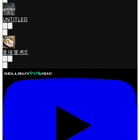
UNTITLED
몇 대 몇 퀴즈