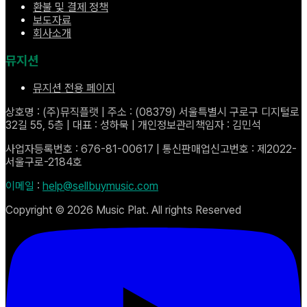
환불 및 결제 정책
보도자료
회사소개
뮤지션
뮤지션 전용 페이지
상호명 : (주)뮤직플랫 | 주소 : (08379) 서울특별시 구로구 디지털로
32길 55, 5층 | 대표 : 성하묵 | 개인정보관리책임자 : 김민석
사업자등록번호 : 676-81-00617 | 통신판매업신고번호 : 제2022-
서울구로-2184호
이메일
:
help@sellbuymusic.com
Copyright ©
2026
Music Plat. All rights Reserved