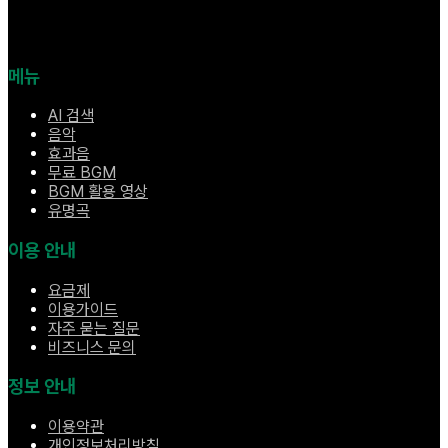
메뉴
AI 검색
음악
효과음
무료 BGM
BGM 활용 영상
유명곡
이용 안내
요금제
이용가이드
자주 묻는 질문
비즈니스 문의
정보 안내
이용약관
개인정보처리방침