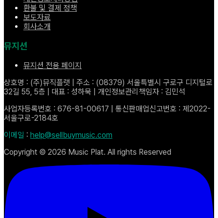
환불 및 결제 정책
보도자료
회사소개
뮤지션
뮤지션 전용 페이지
상호명 : (주)뮤직플랫 | 주소 : (08379) 서울특별시 구로구 디지털로
32길 55, 5층 | 대표 : 성하묵 | 개인정보관리책임자 : 김민석
사업자등록번호 : 676-81-00617 | 통신판매업신고번호 : 제2022-
서울구로-2184호
이메일
:
help@sellbuymusic.com
Copyright ©
2026
Music Plat. All rights Reserved