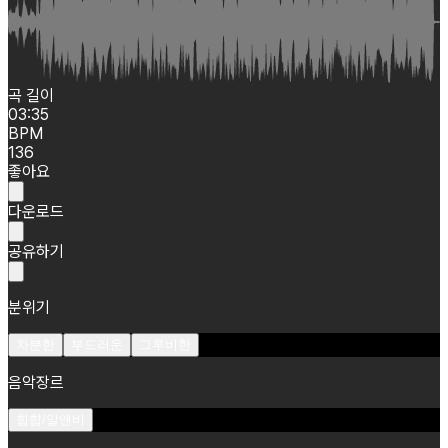
곡 길이
03:35
BPM
136
좋아요
다운로드
공유하기
분위기
차분한
부드러운
그루비한
음악장르
힙합/알앤비