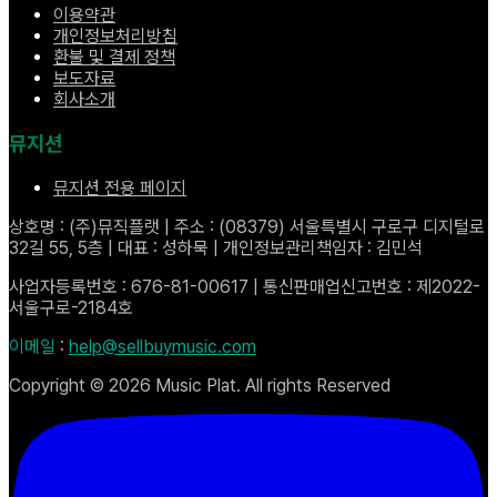
이용약관
개인정보처리방침
환불 및 결제 정책
보도자료
회사소개
뮤지션
뮤지션 전용 페이지
상호명 : (주)뮤직플랫 | 주소 : (08379) 서울특별시 구로구 디지털로
32길 55, 5층 | 대표 : 성하묵 | 개인정보관리책임자 : 김민석
사업자등록번호 : 676-81-00617 | 통신판매업신고번호 : 제2022-
서울구로-2184호
이메일
:
help@sellbuymusic.com
Copyright ©
2026
Music Plat. All rights Reserved