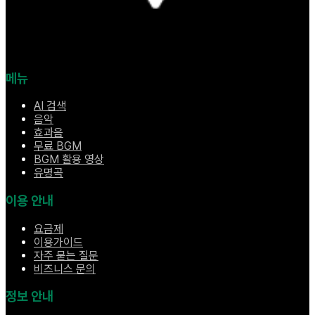
메뉴
AI 검색
음악
효과음
무료 BGM
BGM 활용 영상
유명곡
이용 안내
요금제
이용가이드
자주 묻는 질문
비즈니스 문의
정보 안내