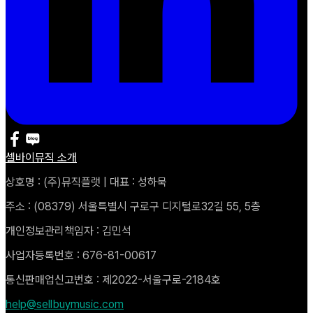
셀바이뮤직 소개
상호명 : (주)뮤직플랫 | 대표 : 성하묵
주소 : (08379) 서울특별시 구로구 디지털로32길 55, 5층
개인정보관리책임자 : 김민석
사업자등록번호 : 676-81-00617
통신판매업신고번호 : 제2022-서울구로-2184호
help@sellbuymusic.com