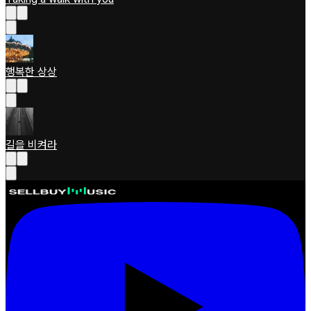
행복한 상상
길을 비켜라