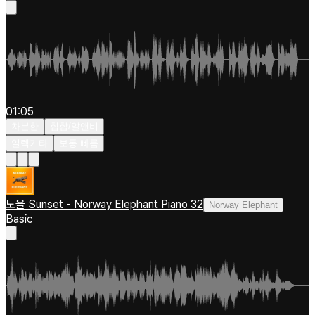
01:05
차분한
힙합/알앤비
일렉기타
보통 빠름
노을 Sunset - Norway Elephant Piano 32
Norway Elephant
Basic