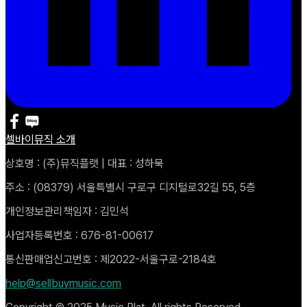
셀바이뮤직 소개
상호명 : (주)뮤직플랫 | 대표 : 성하묵
주소 : (08379) 서울특별시 구로구 디지털로32길 55, 5층
개인정보관리책임자 : 김민석
사업자등록번호 : 676-81-00617
통신판매업신고번호 : 제2022-서울구로-2184호
help@sellbuymusic.com