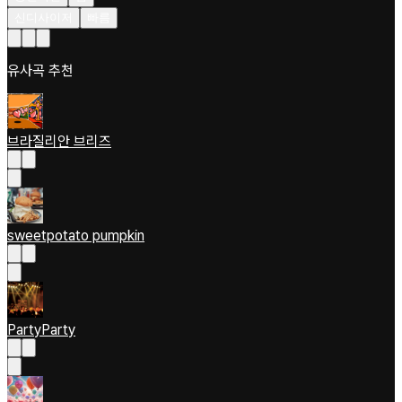
신디사이저
빠름
유사곡 추천
브라질리안 브리즈
sweetpotato pumpkin
PartyParty