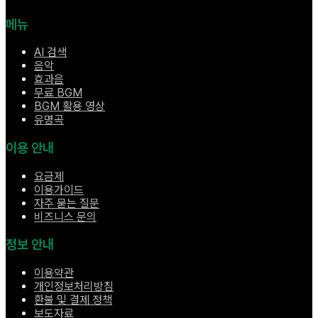
메뉴
AI 검색
음악
효과음
무료 BGM
BGM 활용 영상
유명곡
이용 안내
요금제
이용가이드
자주 묻는 질문
비즈니스 문의
정보 안내
이용약관
개인정보처리방침
환불 및 결제 정책
보도자료