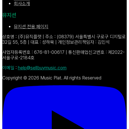
회사소개
뮤지션
뮤지션 전용 페이지
상호명 : (주)뮤직플랫 | 주소 : (08379) 서울특별시 구로구 디지털로
32길 55, 5층 | 대표 : 성하묵 | 개인정보관리책임자 : 김민석
사업자등록번호 : 676-81-00617 | 통신판매업신고번호 : 제2022-
서울구로-2184호
이메일
:
help@sellbuymusic.com
Copyright ©
2026
Music Plat. All rights Reserved