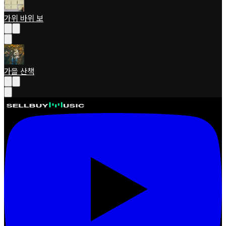
가위 바위 보
가을 산책