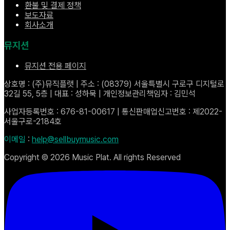
환불 및 결제 정책
보도자료
회사소개
뮤지션
뮤지션 전용 페이지
상호명 : (주)뮤직플랫 | 주소 : (08379) 서울특별시 구로구 디지털로
32길 55, 5층 | 대표 : 성하묵 | 개인정보관리책임자 : 김민석
사업자등록번호 : 676-81-00617 | 통신판매업신고번호 : 제2022-
서울구로-2184호
이메일
:
help@sellbuymusic.com
Copyright ©
2026
Music Plat. All rights Reserved