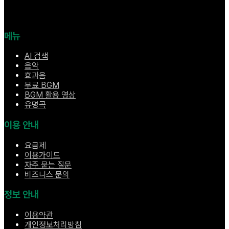
메뉴
AI 검색
음악
효과음
무료 BGM
BGM 활용 영상
유명곡
이용 안내
요금제
이용가이드
자주 묻는 질문
비즈니스 문의
정보 안내
이용약관
개인정보처리방침