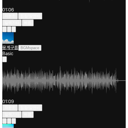
01:06
차분한
힙합/알앤비
일렉기타
빠름
뭉게구름
BGMspace
Basic
01:09
차분한
힙합/알앤비
일렉기타
빠름