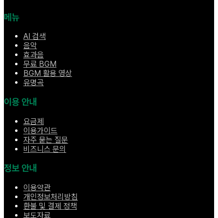
메뉴
AI 검색
음악
효과음
무료 BGM
BGM 활용 영상
유명곡
이용 안내
요금제
이용가이드
자주 묻는 질문
비즈니스 문의
정보 안내
이용약관
개인정보처리방침
환불 및 결제 정책
보도자료