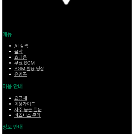
메뉴
AI 검색
음악
효과음
무료 BGM
BGM 활용 영상
유명곡
이용 안내
요금제
이용가이드
자주 묻는 질문
비즈니스 문의
정보 안내