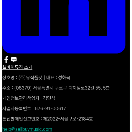
셀바이뮤직 소개
상호명 : (주)뮤직플랫 | 대표 : 성하묵
주소 : (08379) 서울특별시 구로구 디지털로32길 55, 5층
개인정보관리책임자 : 김민석
사업자등록번호 : 676-81-00617
통신판매업신고번호 : 제2022-서울구로-2184호
help@sellbuymusic.com