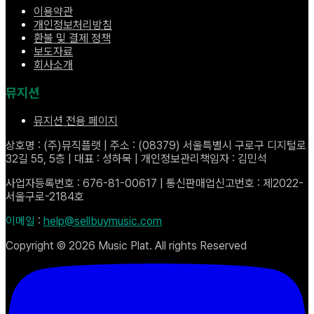
이용약관
개인정보처리방침
환불 및 결제 정책
보도자료
회사소개
뮤지션
뮤지션 전용 페이지
상호명 : (주)뮤직플랫 | 주소 : (08379) 서울특별시 구로구 디지털로
32길 55, 5층 | 대표 : 성하묵 | 개인정보관리책임자 : 김민석
사업자등록번호 : 676-81-00617 | 통신판매업신고번호 : 제2022-
서울구로-2184호
이메일
:
help@sellbuymusic.com
Copyright ©
2026
Music Plat. All rights Reserved