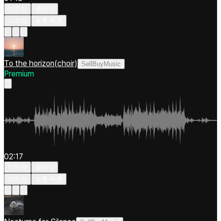
따뜻한
클래식
스트링
보통 빠름
To the horizon(choir)
SellBuyMusic
Premium
02:17
따뜻한
클래식
스트링
보통 빠름