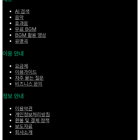
AI 검색
음악
효과음
무료 BGM
BGM 활용 영상
유명곡
이용 안내
요금제
이용가이드
자주 묻는 질문
비즈니스 문의
정보 안내
이용약관
개인정보처리방침
환불 및 결제 정책
보도자료
회사소개