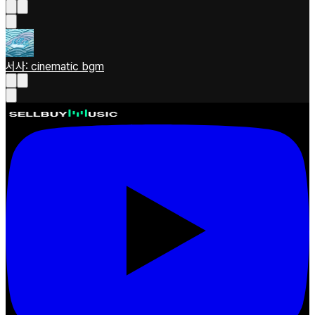
서사: cinematic bgm