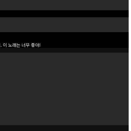
.
이
노래는
너무
좋아!