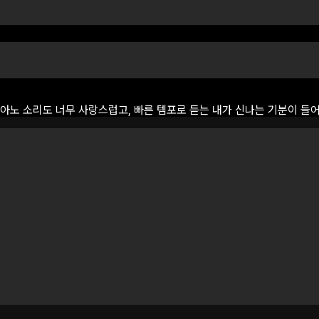
아노
소리도
너무
사랑스럽고,
빠른
템포로
듣는
내가
신나는
기분이
들어