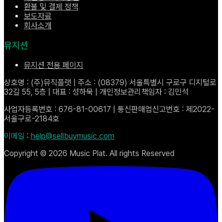
환불 및 결제 정책
보도자료
회사소개
뮤지션
뮤지션 전용 페이지
상호명 : (주)뮤직플랫 | 주소 : (08379) 서울특별시 구로구 디지털로
32길 55, 5층 | 대표 : 성하묵 | 개인정보관리책임자 : 김민석
사업자등록번호 : 676-81-00617 | 통신판매업신고번호 : 제2022-
서울구로-2184호
이메일
:
help@sellbuymusic.com
Copyright ©
2026
Music Plat. All rights Reserved