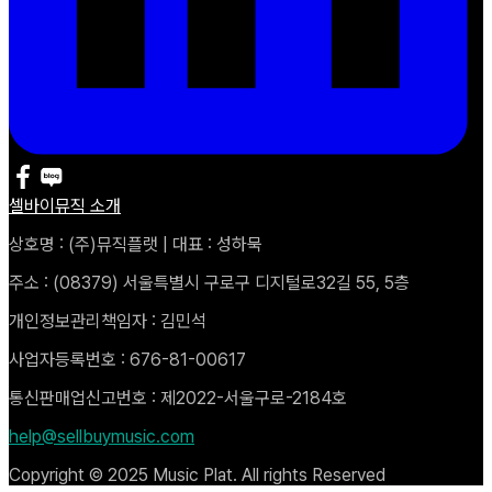
셀바이뮤직 소개
상호명 : (주)뮤직플랫 | 대표 : 성하묵
주소 : (08379) 서울특별시 구로구 디지털로32길 55, 5층
개인정보관리책임자 : 김민석
사업자등록번호 : 676-81-00617
통신판매업신고번호 : 제2022-서울구로-2184호
help@sellbuymusic.com
Copyright © 2025 Music Plat. All rights Reserved