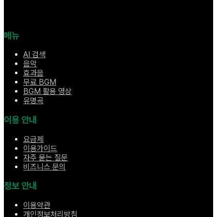
메뉴
AI 검색
음악
효과음
무료 BGM
BGM 활용 영상
유명곡
이용 안내
요금제
이용가이드
자주 묻는 질문
비즈니스 문의
정보 안내
이용약관
개인정보처리방침