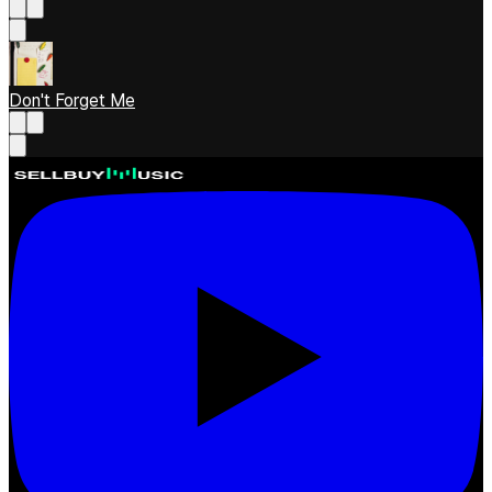
Don't Forget Me