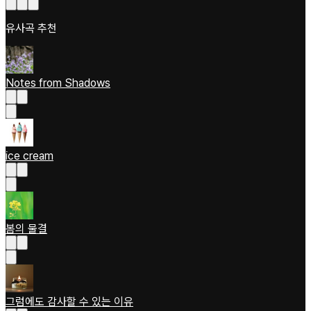
유사곡 추천
Notes from Shadows
ice cream
봄의 물결
그럼에도 감사할 수 있는 이유