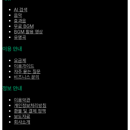
AI 검색
음악
효과음
무료 BGM
BGM 활용 영상
유명곡
이용 안내
요금제
이용가이드
자주 묻는 질문
비즈니스 문의
정보 안내
이용약관
개인정보처리방침
환불 및 결제 정책
보도자료
회사소개