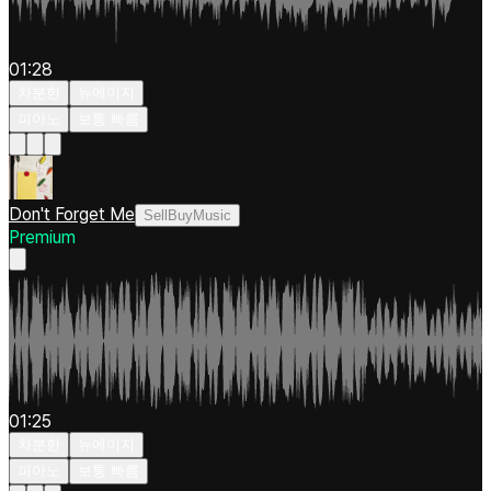
01:28
차분한
뉴에이지
피아노
보통 빠름
Don't Forget Me
SellBuyMusic
Premium
01:25
차분한
뉴에이지
피아노
보통 빠름