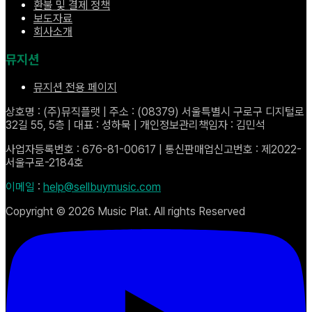
환불 및 결제 정책
보도자료
회사소개
뮤지션
뮤지션 전용 페이지
상호명 : (주)뮤직플랫 | 주소 : (08379) 서울특별시 구로구 디지털로
32길 55, 5층 | 대표 : 성하묵 | 개인정보관리책임자 : 김민석
사업자등록번호 : 676-81-00617 | 통신판매업신고번호 : 제2022-
서울구로-2184호
이메일
:
help@sellbuymusic.com
Copyright ©
2026
Music Plat. All rights Reserved