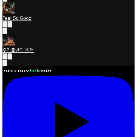
Feel So Good
우리들만의 추억