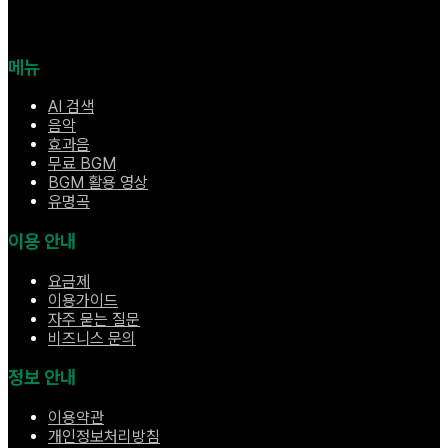
메뉴
AI 검색
음악
효과음
무료 BGM
BGM 활용 영상
유명곡
이용 안내
요금제
이용가이드
자주 묻는 질문
비즈니스 문의
정보 안내
이용약관
개인정보처리방침