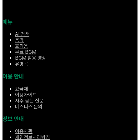
메뉴
AI 검색
음악
효과음
무료 BGM
BGM 활용 영상
유명곡
이용 안내
요금제
이용가이드
자주 묻는 질문
비즈니스 문의
정보 안내
이용약관
개인정보처리방침