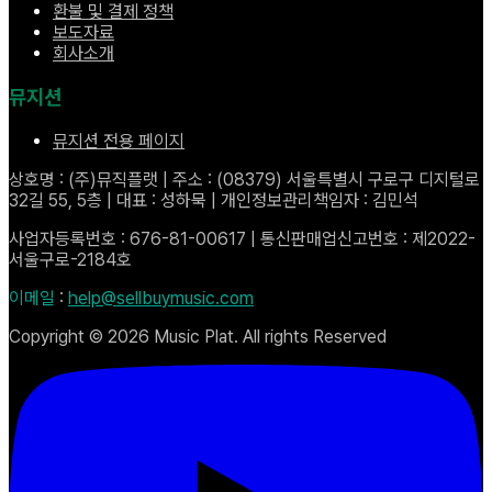
환불 및 결제 정책
보도자료
회사소개
뮤지션
뮤지션 전용 페이지
상호명 : (주)뮤직플랫 | 주소 : (08379) 서울특별시 구로구 디지털로
32길 55, 5층 | 대표 : 성하묵 | 개인정보관리책임자 : 김민석
사업자등록번호 : 676-81-00617 | 통신판매업신고번호 : 제2022-
서울구로-2184호
이메일
:
help@sellbuymusic.com
Copyright ©
2026
Music Plat. All rights Reserved