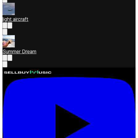
light aircraft
Summer Dream