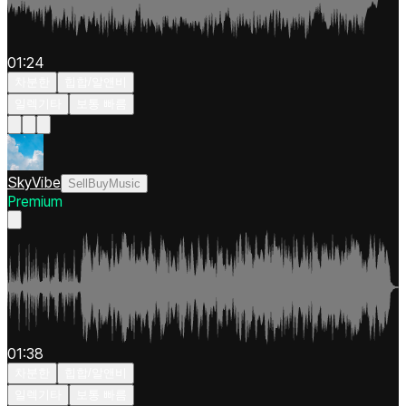
01:24
차분한
힙합/알앤비
일렉기타
보통 빠름
SkyVibe
SellBuyMusic
Premium
01:38
차분한
힙합/알앤비
일렉기타
보통 빠름