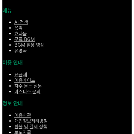
메뉴
AI 검색
음악
효과음
무료 BGM
BGM 활용 영상
유명곡
이용 안내
요금제
이용가이드
자주 묻는 질문
비즈니스 문의
정보 안내
이용약관
개인정보처리방침
환불 및 결제 정책
보도자료