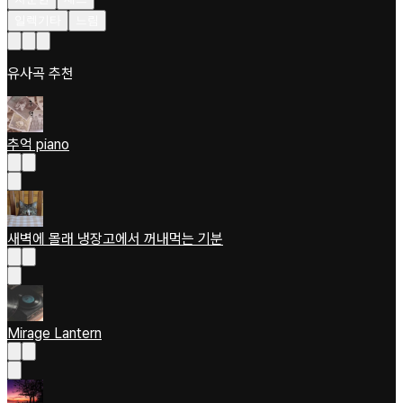
일렉기타
느림
유사곡 추천
추억 piano
새벽에 몰래 냉장고에서 꺼내먹는 기분
Mirage Lantern