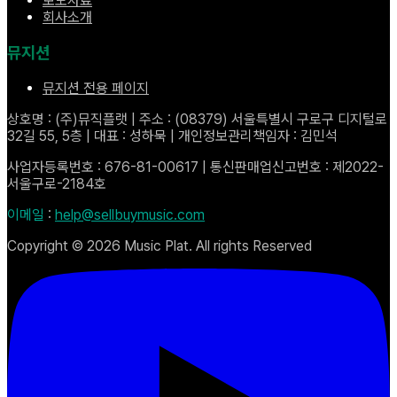
보도자료
회사소개
뮤지션
뮤지션 전용 페이지
상호명 : (주)뮤직플랫 | 주소 : (08379) 서울특별시 구로구 디지털로
32길 55, 5층 | 대표 : 성하묵 | 개인정보관리책임자 : 김민석
사업자등록번호 : 676-81-00617 | 통신판매업신고번호 : 제2022-
서울구로-2184호
이메일
:
help@sellbuymusic.com
Copyright ©
2026
Music Plat. All rights Reserved