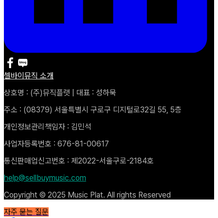
셀바이뮤직 소개
상호명 : (주)뮤직플랫 | 대표 : 성하묵
주소 : (08379) 서울특별시 구로구 디지털로32길 55, 5층
개인정보관리책임자 : 김민석
사업자등록번호 : 676-81-00617
통신판매업신고번호 : 제2022-서울구로-2184호
help@sellbuymusic.com
Copyright © 2025 Music Plat. All rights Reserved
자주 묻는 질문