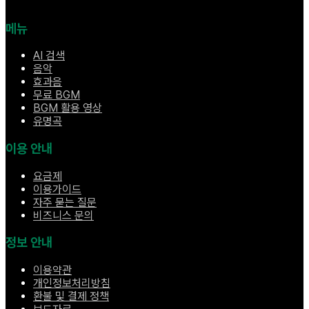
메뉴
AI 검색
음악
효과음
무료 BGM
BGM 활용 영상
유명곡
이용 안내
요금제
이용가이드
자주 묻는 질문
비즈니스 문의
정보 안내
이용약관
개인정보처리방침
환불 및 결제 정책