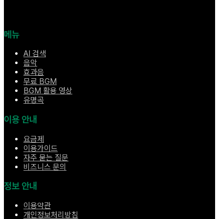
메뉴
AI 검색
음악
효과음
무료 BGM
BGM 활용 영상
유명곡
이용 안내
요금제
이용가이드
자주 묻는 질문
비즈니스 문의
정보 안내
이용약관
개인정보처리방침