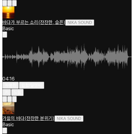
바다가 부르는 소리(잔잔한, 슬픈)
NIKA SOUND
Basic
04:16
차분한
힙합/알앤비
키
느림
가을의 바다(잔잔한 분위기)
NIKA SOUND
Basic