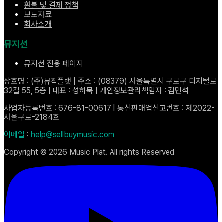
환불 및 결제 정책
보도자료
회사소개
뮤지션
뮤지션 전용 페이지
상호명 : (주)뮤직플랫 | 주소 : (08379) 서울특별시 구로구 디지털로
32길 55, 5층 | 대표 : 성하묵 | 개인정보관리책임자 : 김민석
사업자등록번호 : 676-81-00617 | 통신판매업신고번호 : 제2022-
서울구로-2184호
이메일
:
help@sellbuymusic.com
Copyright ©
2026
Music Plat. All rights Reserved