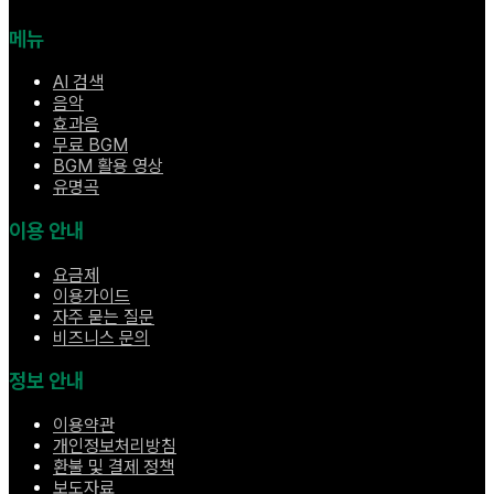
메뉴
AI 검색
음악
효과음
무료 BGM
BGM 활용 영상
유명곡
이용 안내
요금제
이용가이드
자주 묻는 질문
비즈니스 문의
정보 안내
이용약관
개인정보처리방침
환불 및 결제 정책
보도자료