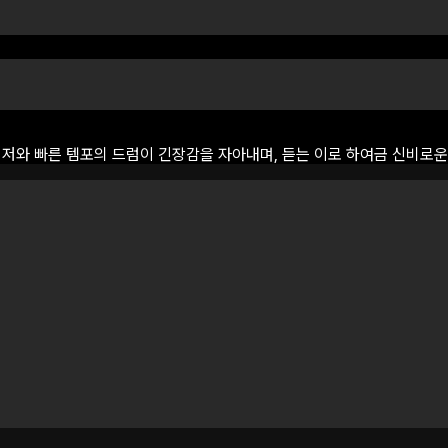
이저와
빠른
템포의
드럼이
긴장감을
자아내며,
듣는
이로
하여금
신비로운