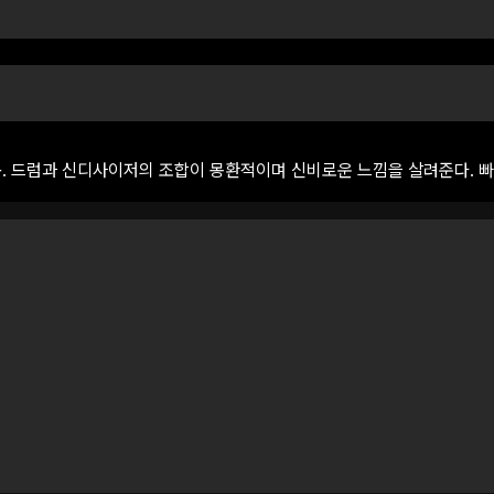
.
드럼과
신디사이저의
조합이
몽환적이며
신비로운
느낌을
살려준다.
빠