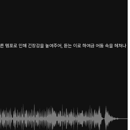
른 템포로 인해 긴장감을 높여주어, 듣는 이로 하여금 어둠 속을 헤쳐나