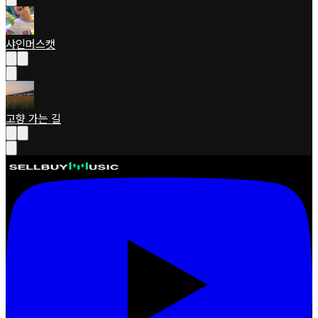
샤인머스캣
고향 가는 길