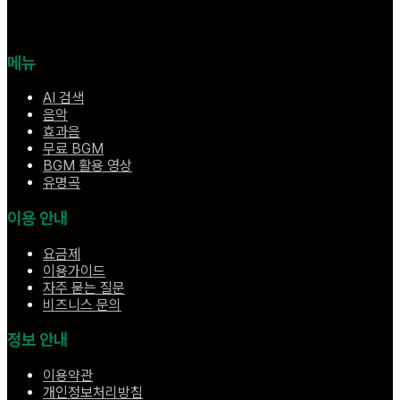
메뉴
AI 검색
음악
효과음
무료 BGM
BGM 활용 영상
유명곡
이용 안내
요금제
이용가이드
자주 묻는 질문
비즈니스 문의
정보 안내
이용약관
개인정보처리방침