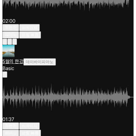
02:00
차분한
뉴에이지
피아노
보통 빠름
5월의 한강
데이바이피아노
Basic
01:37
차분한
뉴에이지
피아노
보통 빠름