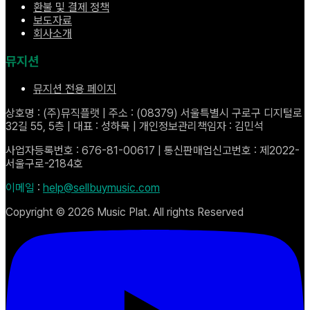
환불 및 결제 정책
보도자료
회사소개
뮤지션
뮤지션 전용 페이지
상호명 : (주)뮤직플랫 | 주소 : (08379) 서울특별시 구로구 디지털로
32길 55, 5층 | 대표 : 성하묵 | 개인정보관리책임자 : 김민석
사업자등록번호 : 676-81-00617 | 통신판매업신고번호 : 제2022-
서울구로-2184호
이메일
:
help@sellbuymusic.com
Copyright ©
2026
Music Plat. All rights Reserved